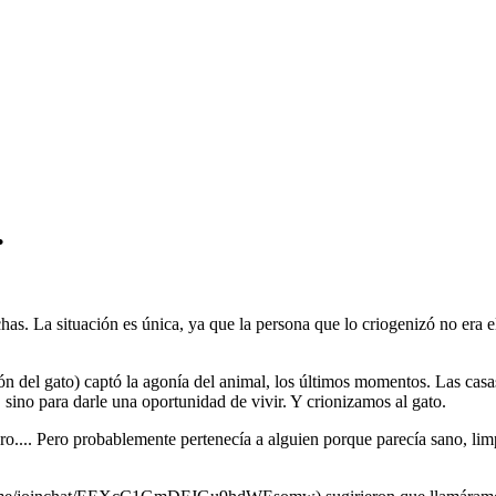
.
s. La situación es única, ya que la persona que lo criogenizó no era el 
ción del gato) captó la agonía del animal, los últimos momentos. Las ca
, sino para darle una oportunidad de vivir. Y crionizamos al gato.
ero.... Pero probablemente pertenecía a alguien porque parecía sano, l