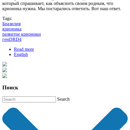
который спрашивает, как объяснить своим родным, что
крионика нужна. Мы постарались ответить. Вот наш ответ.
Tags:
Бразилия
крионика
развитие крионики
генDRD4
Read more
about Письмо стороннику крионику из
English
Бразилии
Поиск
Search