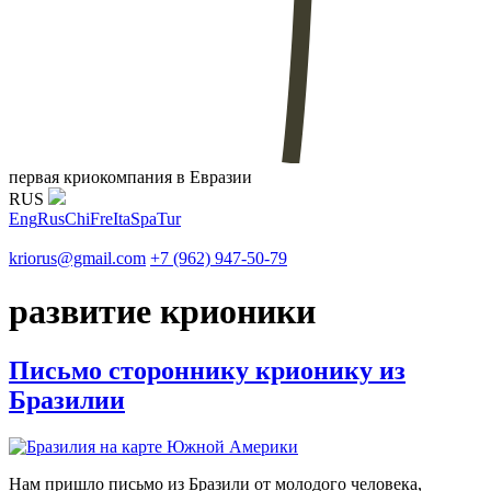
первая криокомпания в Евразии
RUS
Eng
Rus
Chi
Fre
Ita
Spa
Tur
kriorus@gmail.com
+7 (962) 947-50-79
развитие крионики
Письмо стороннику крионику из
Бразилии
Нам пришло письмо из Бразили от молодого человека,