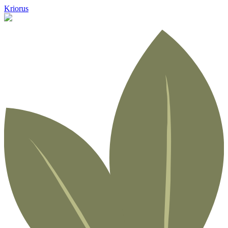
Kriorus