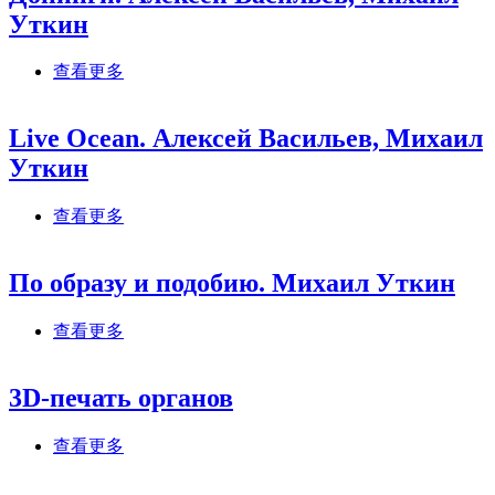
Уткин
about Допинги. Алексей Васильев, Михаил
查看更多
Уткин
Live Ocean. Алексей Васильев, Михаил
Уткин
about Live Ocean. Алексей Васильев, Михаил
查看更多
Уткин
По образу и подобию. Михаил Уткин
about По образу и подобию. Михаил Уткин
查看更多
3D-печать органов
about 3D-печать органов
查看更多