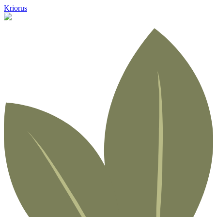
Kriorus