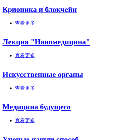
Крионика и блокчейн
about Крионика и блокчейн
查看更多
Лекция "Наномедицина"
about Лекция "Наномедицина"
查看更多
Искусственные органы
about Искусственные органы
查看更多
Медицина будущего
about Медицина будущего
查看更多
Ученые нашли способ