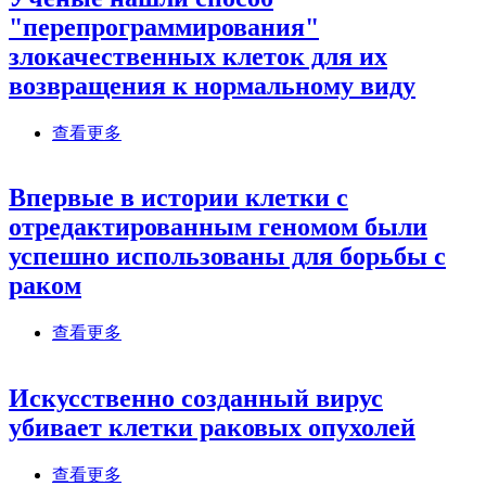
"перепрограммирования"
злокачественных клеток для их
возвращения к нормальному виду
about Ученые нашли способ
查看更多
"перепрограммирования" злокачественных
клеток для их возвращения к нормальному виду
Впервые в истории клетки с
отредактированным геномом были
успешно использованы для борьбы с
раком
about Впервые в истории клетки с
查看更多
отредактированным геномом были успешно
использованы для борьбы с раком
Искусственно созданный вирус
убивает клетки раковых опухолей
about Искусственно созданный вирус убивает
查看更多