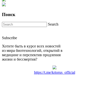
Поиск
Search
Subscribe
Хотите быть в курсе всех новостей
из мира биотехнологий, открытий в
медицине и перспектив продления
жизни и бессмертия?
https://t.me/kriorus_official