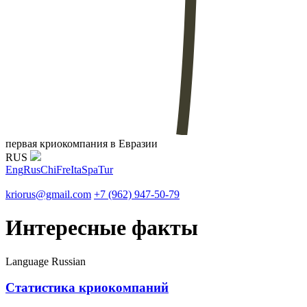
первая криокомпания в Евразии
RUS
Eng
Rus
Chi
Fre
Ita
Spa
Tur
kriorus@gmail.com
+7 (962) 947-50-79
Интересные факты
Language
Russian
Статистика криокомпаний