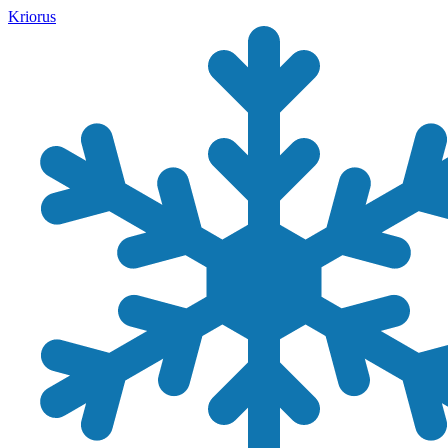
Kriorus