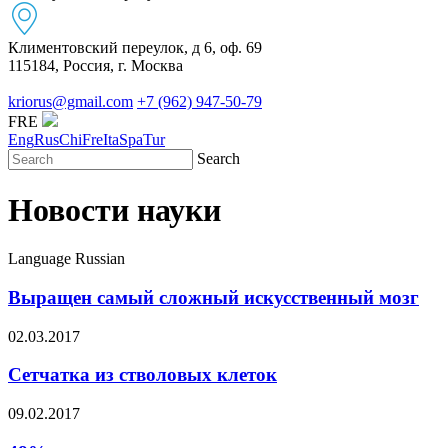
Климентовский переулок, д 6, оф. 69
115184, Россия, г. Москва
kriorus@gmail.com
+7 (962) 947-50-79
FRE
Eng
Rus
Chi
Fre
Ita
Spa
Tur
Search
Новости науки
Language
Russian
Выращен самый сложный искусственный мозг
02.03.2017
Сетчатка из стволовых клеток
09.02.2017