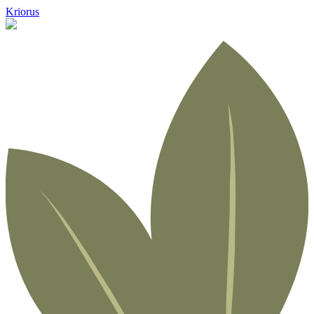
Kriorus