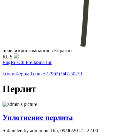
первая криокомпания в Евразии
RUS
Eng
Rus
Chi
Fre
Ita
Spa
Tur
kriorus@gmail.com
+7 (962) 947-50-79
Перлит
Уплотнение перлита
Submitted by
admin
on Thu, 09/06/2012 - 22:00