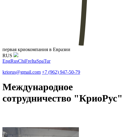
первая криокомпания в Евразии
RUS
Eng
Rus
Chi
Fre
Ita
Spa
Tur
kriorus@gmail.com
+7 (962) 947-50-79
Международное
сотрудничество "КриоРус"