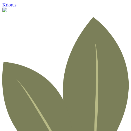
Kriorus