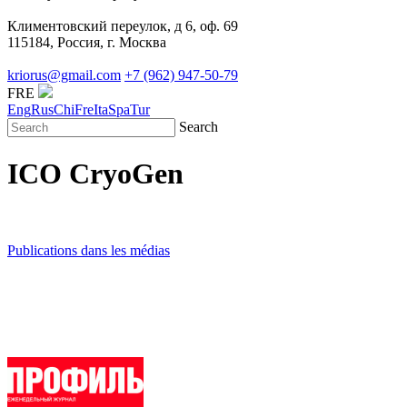
Климентовский переулок, д 6, оф. 69
115184, Россия, г. Москва
kriorus@gmail.com
+7 (962) 947-50-79
FRE
Eng
Rus
Chi
Fre
Ita
Spa
Tur
Search
ICO CryoGen
Publications dans les médias