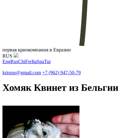
первая криокомпания в Евразии
RUS
Eng
Rus
Chi
Fre
Ita
Spa
Tur
kriorus@gmail.com
+7 (962) 947-50-79
Хомяк Квинет из Бельгии