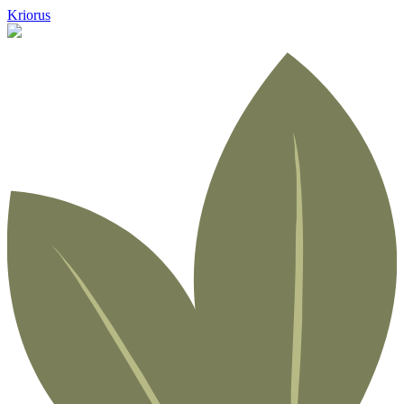
Kriorus