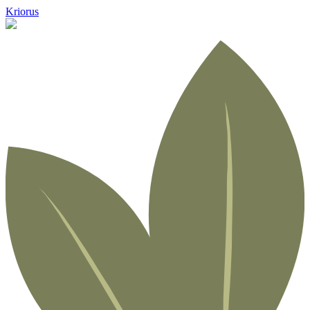
Kriorus