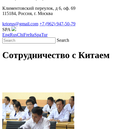
Климентовский переулок, д 6, оф. 69
115184, Россия, г. Москва
kriorus@gmail.com
+7 (962) 947-50-79
SPA
Eng
Rus
Chi
Fre
Ita
Spa
Tur
Search
Сотрудничество с Китаем