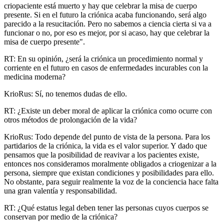
criopaciente está muerto y hay que celebrar la misa de cuerpo
presente. Si en el futuro la criónica acaba funcionando, será algo
parecido a la resucitación. Pero no sabemos a ciencia cierta si va a
funcionar o no, por eso es mejor, por si acaso, hay que celebrar la
misa de cuerpo presente".
RT: En su opinión, ¿será la criónica un procedimiento normal y
corriente en el futuro en casos de enfermedades incurables con la
medicina moderna?
KrioRus: Sí, no tenemos dudas de ello.
RT: ¿Existe un deber moral de aplicar la criónica como ocurre con
otros métodos de prolongación de la vida?
KrioRus: Todo depende del punto de vista de la persona. Para los
partidarios de la criónica, la vida es el valor superior. Y dado que
pensamos que la posibilidad de reavivar a los pacientes existe,
entonces nos consideramos moralmente obligados a criogenizar a la
persona, siempre que existan condiciones y posibilidades para ello.
No obstante, para seguir realmente la voz de la conciencia hace falta
una gran valentía y responsabilidad.
RT: ¿Qué estatus legal deben tener las personas cuyos cuerpos se
conservan por medio de la criónica?