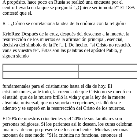
A propósito, hace poco en Rusia se realizó una encuesta por el
centro Levada en la que se preguntó "¿Quiere ser inmortal?" El 18%
contestó que sí.
RT: ¿Cómo se correlaciona la idea de la criónica con la religión?
KrioRus: Después de la cruz, después del descenso a la muerte, la
resurrección de los muertos es la afirmación principal, esencial,
decisiva del símbolo de la Fe [...]. De hecho, "si Cristo no resucitó,
vana es vuestra fe". Estas son las palabras del apóstol Pablo, y
siguen siendo
fundamentales para el cristianismo hasta el día de hoy. El
cristianismo es, ante todo, la creencia de que Cristo no se quedó en
el ataúd, que de la muerte brilló la vida y que la ley de la muerte
absoluta, universal, que no soporta excepciones, estalló desde
adentro y se superó en la resurrección del Cristo de los muertos.
El 50% de nuestros crioclientes y el 50% de sus familiares son
personas religiosas. Si los parientes así lo desean, los curas celebran
una misa de cuerpo presente de los crioclientes. Muchas personas
razonan de este modo: "Si la criónica no funciona, entonces el