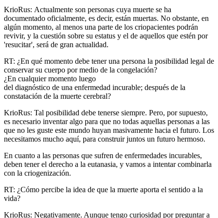
KrioRus: Actualmente son personas cuya muerte se ha
documentado oficialmente, es decir, están muertas. No obstante, en
algún momento, al menos una parte de los criopacientes podrán
revivir, y la cuestión sobre su estatus y el de aquellos que estén por
'resucitar', será de gran actualidad.
RT: ¿En qué momento debe tener una persona la posibilidad legal de
conservar su cuerpo por medio de la congelación?
¿En cualquier momento luego
del diagnóstico de una enfermedad incurable; después de la
constatación de la muerte cerebral?
KrioRus: Tal posibilidad debe tenerse siempre. Pero, por supuesto,
es necesario inventar algo para que no todas aquellas personas a las
que no les guste este mundo huyan masivamente hacia el futuro. Los
necesitamos mucho aquí, para construir juntos un futuro hermoso.
En cuanto a las personas que sufren de enfermedades incurables,
deben tener el derecho a la eutanasia, y vamos a intentar combinarla
con la criogenización.
RT: ¿Cómo percibe la idea de que la muerte aporta el sentido a la
vida?
KrioRus: Negativamente. Aunque tengo curiosidad por preguntar a