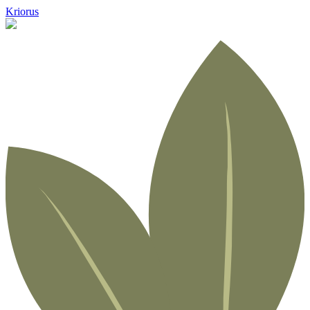
Kriorus