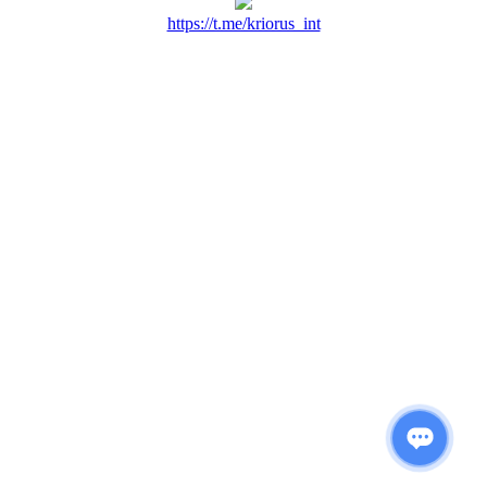
https://t.me/kriorus_int