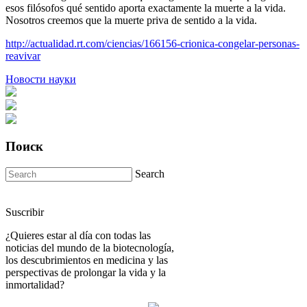
esos filósofos qué sentido aporta exactamente la muerte a la vida.
Nosotros creemos que la muerte priva de sentido a la vida.
http://actualidad.rt.com/ciencias/166156-crionica-congelar-personas-
reavivar
Новости науки
Поиск
Search
Suscribir
¿Quieres estar al día con todas las
noticias del mundo de la biotecnología,
los descubrimientos en medicina y las
perspectivas de prolongar la vida y la
inmortalidad?