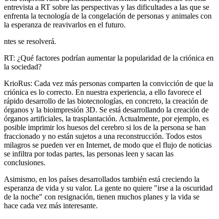
entrevista a RT sobre las perspectivas y las dificultades a las que se
enfrenta la tecnología de la congelación de personas y animales con
la esperanza de reavivarlos en el futuro.
ntes se resolverá.
RT: ¿Qué factores podrían aumentar la popularidad de la criónica en
la sociedad?
KrioRus: Cada vez más personas comparten la convicción de que la
criónica es lo correcto. En nuestra experiencia, a ello favorece el
rápido desarrollo de las biotecnologías, en concreto, la creación de
órganos y la bioimpresión 3D. Se está desarrollando la creación de
órganos artificiales, la trasplantación. Actualmente, por ejemplo, es
posible imprimir los huesos del cerebro si los de la persona se han
fraccionado y no están sujetos a una reconstrucción. Todos estos
milagros se pueden ver en Internet, de modo que el flujo de noticias
se infiltra por todas partes, las personas leen y sacan las
conclusiones.
Asimismo, en los países desarrollados también está creciendo la
esperanza de vida y su valor. La gente no quiere "irse a la oscuridad
de la noche" con resignación, tienen muchos planes y la vida se
hace cada vez más interesante.