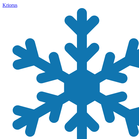
Kriorus