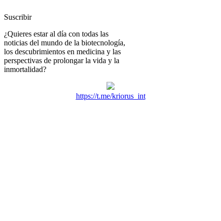
Suscribir
¿Quieres estar al día con todas las
noticias del mundo de la biotecnología,
los descubrimientos en medicina y las
perspectivas de prolongar la vida y la
inmortalidad?
https://t.me/kriorus_int