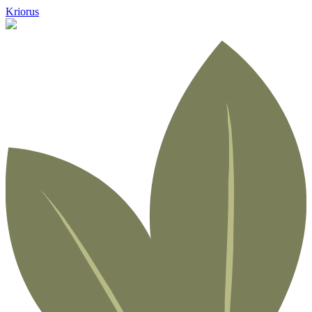
Kriorus