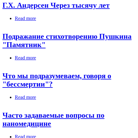
Г.Х. Андерсен Через тысячу лет
Read more
about Г.Х. Андерсен Через тысячу лет
Подражание стихотворению Пушкина
"Памятник"
Read more
about Подражание стихотворению Пушкина
"Памятник"
Что мы подразумеваем, говоря о
"бессмертии"?
Read more
about Что мы подразумеваем, говоря о
"бессмертии"?
Часто задаваемые вопросы по
наномедицине
Read more
about Часто задаваемые вопросы по