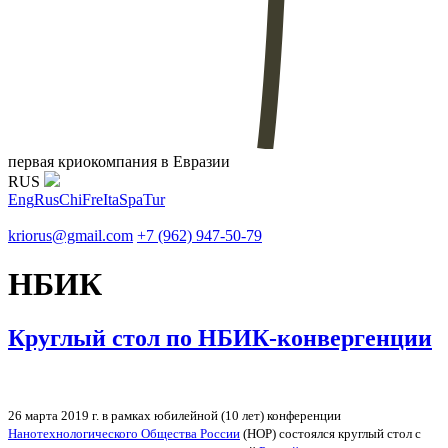
первая криокомпания в Евразии
RUS
Eng
Rus
Chi
Fre
Ita
Spa
Tur
kriorus@gmail.com
+7 (962) 947-50-79
НБИК
Круглый стол по НБИК-конвергенции
26 марта 2019 г. в рамках юбилейной (10 лет) конференции
Нанотехнологического Общества России
(НОР) состоялся круглый стол с