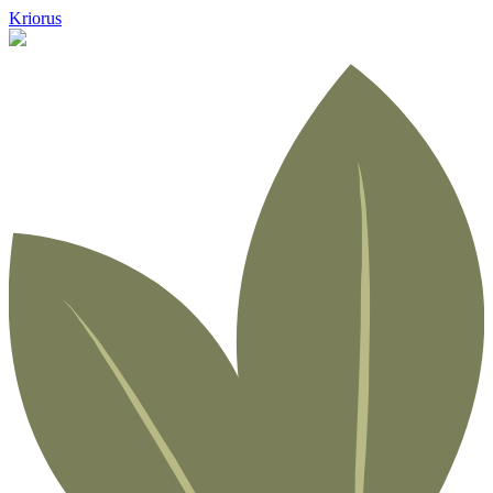
Kriorus