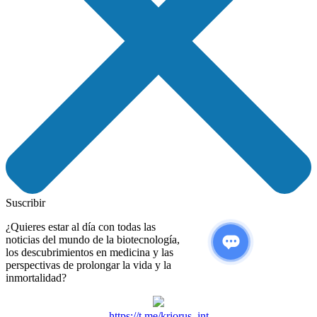
Suscribir
¿Quieres estar al día con todas las
noticias del mundo de la biotecnología,
los descubrimientos en medicina y las
perspectivas de prolongar la vida y la
inmortalidad?
https://t.me/kriorus_int