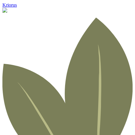
Kriorus