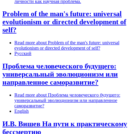
личности как научная проблема.
Problem of the man's future: universal
evolutionism or directed development of
self?
Read more
about Problem of the man's future: universal
evolutionism or directed development of self?
Русский
Проблема человеческого будущего:
универсальный эволюционизм или
направленное саморазвитие?
Read more
about Проблема человеческого будущего:
универсальный эволюционизм или направленное
саморазвитие?
English
И.В. Вишев На пути к практическому
бессмертию