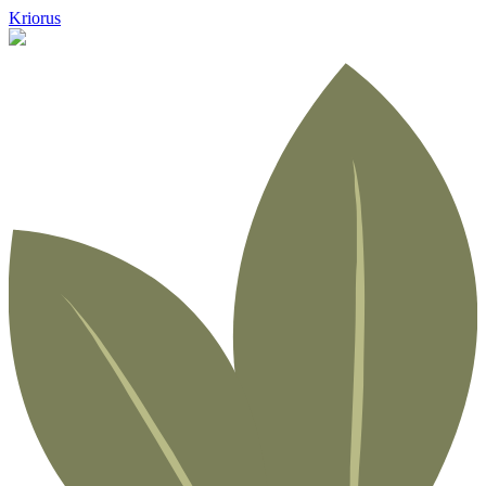
Kriorus