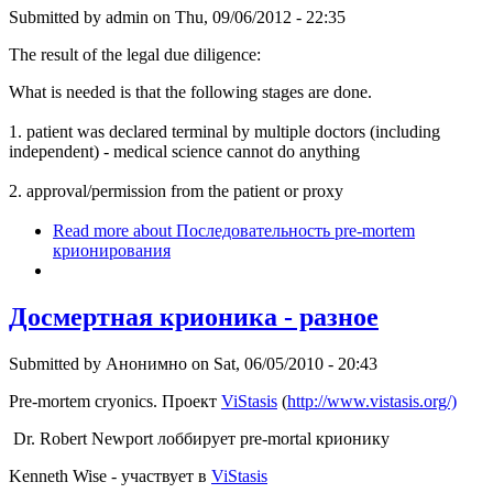
Submitted by
admin
on Thu, 09/06/2012 - 22:35
The result of the legal due diligence:
What is needed is that the following stages are done.
1. patient was declared terminal by multiple doctors (including
independent) - medical science cannot do anything
2. approval/permission from the patient or proxy
Read more
about Последовательность pre-mortem
крионирования
Досмертная крионика - разное
Submitted by
Анонимно
on Sat, 06/05/2010 - 20:43
Pre-mortem cryonics. Проект
ViStasis
(
http://www.vistasis.org/)
Dr. Robert Newport лоббирует pre-mortal крионику
Kenneth Wise - участвует в
ViStasis