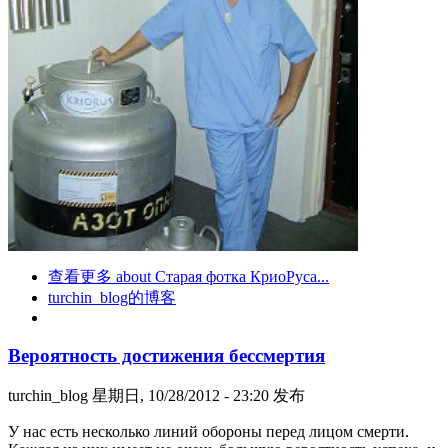
查看更多
about Старая фотка КриоРуса...
turchin_blog的博客
Вероятность достижения бессмертия
turchin_blog
星期日, 10/28/2012 - 23:20 发布
У нас есть несколько линий обороны перед лицом смерти.