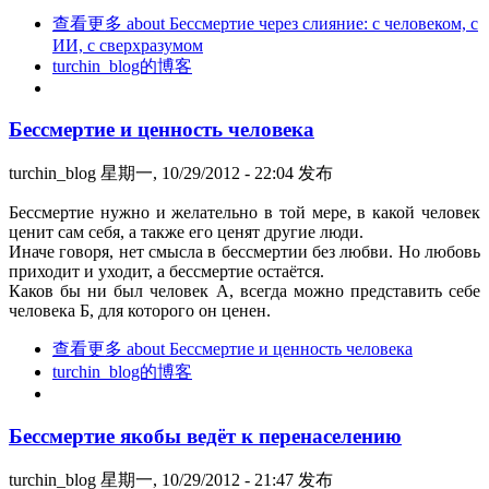
查看更多
about Бессмертие через слияние: с человеком, с
ИИ, с сверхразумом
turchin_blog的博客
Бессмертие и ценность человека
turchin_blog
星期一, 10/29/2012 - 22:04 发布
Бессмертие нужно и желательно в той мере, в какой человек
ценит сам себя, а также его ценят другие люди.
Иначе говоря, нет смысла в бессмертии без любви. Но любовь
приходит и уходит, а бессмертие остаётся.
Каков бы ни был человек А, всегда можно представить себе
человека Б, для которого он ценен.
查看更多
about Бессмертие и ценность человека
turchin_blog的博客
Бессмертие якобы ведёт к перенаселению
turchin_blog
星期一, 10/29/2012 - 21:47 发布