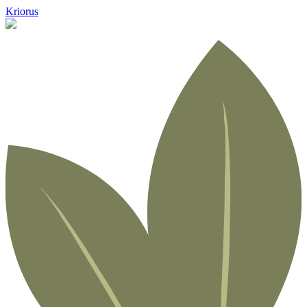
Kriorus