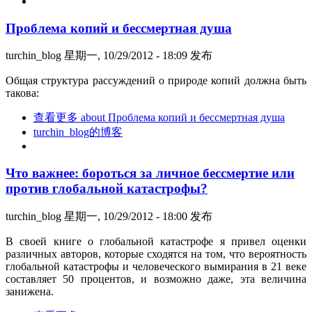
Проблема копий и бессмертная душа
turchin_blog
星期一, 10/29/2012 - 18:09 发布
Общая структура рассуждений о природе копий должна быть
такова:
查看更多
about Проблема копий и бессмертная душа
turchin_blog的博客
Что важнее: бороться за личное бессмертие или
против глобальной катастрофы?
turchin_blog
星期一, 10/29/2012 - 18:00 发布
В своей книге о глобальной катастрофе я привел оценки
различных авторов, которые сходятся на том, что вероятность
глобальной катастрофы и человеческого вымирания в 21 веке
составляет 50 процентов, и возможно даже, эта величина
занижена.