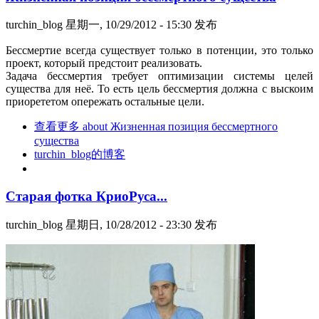
turchin_blog
星期一, 10/29/2012 - 15:30 发布
Бессмертие всегда существует только в потенции, это только
проект, который предстоит реализовать.
Задача бессмертия требует оптимизации системы целей
существа для неё. То есть цель бессмертия должна с выскоим
приорететом опережать остальные цели.
查看更多
about Жизненная позиция бессмертного
существа
turchin_blog的博客
Старая фотка КриоРуса...
turchin_blog
星期日, 10/28/2012 - 23:30 发布