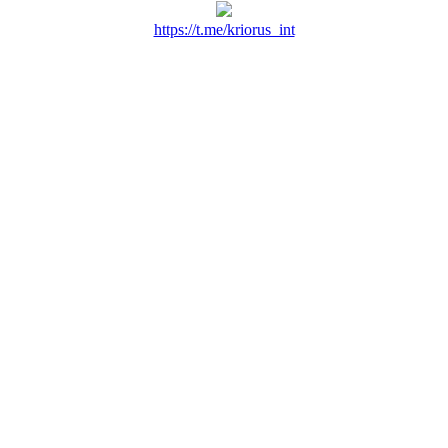
https://t.me/kriorus_int