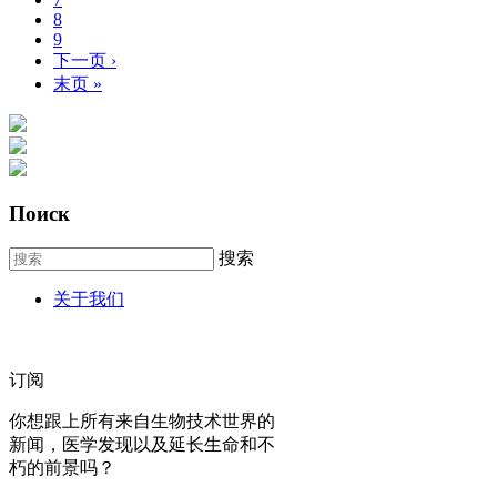
8
9
下一页 ›
末页 »
Поиск
搜索
关于我们
订阅
你想跟上所有来自生物技术世界的
新闻，医学发现以及延长生命和不
朽的前景吗？