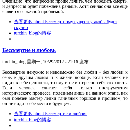
Очевидно, что депрессию проще лечить, чем победить смерть,
и депрессия будет побеждена раньше. Хотя сейчас она все еще
является серьезной проблемой.
查看更多
about Бессмертному существу якобы будет
скучно
turchin_blog的博客
Бессмертие и любовь
turchin_blog
星期一, 10/29/2012 - 21:16 发布
Бессмертие ненужно и невозможно без любви – без любви к
себе, к другим людям и к жизни вообще. Если человек не
видит в себе ценности, то ему и не интересно себя сохранять.
Если человек считает себя только инструментом
исторического процесса, полезным лишь на данном этапе, как
был полезен мастер лепки глиняных горшков в прошлом, то
он не видит себе места в будущем.
查看更多
about Бессмертие и любовь
turchin_blog的博客