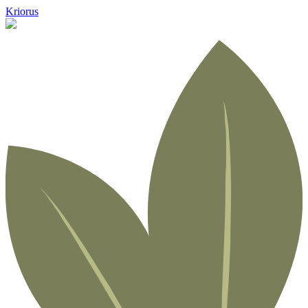
Kriorus