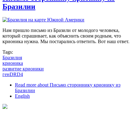
Бразилии
Нам пришло письмо из Бразили от молодого человека,
который спрашивает, как объяснить своим родным, что
крионика нужна. Мы постарались ответить. Вот наш ответ.
Tags:
Бразилия
крионика
развитие крионики
генDRD4
Read more
about Письмо стороннику крионику из
Бразилии
English