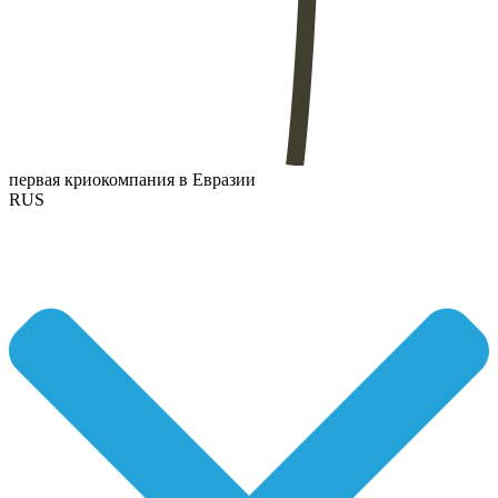
первая криокомпания в Евразии
RUS