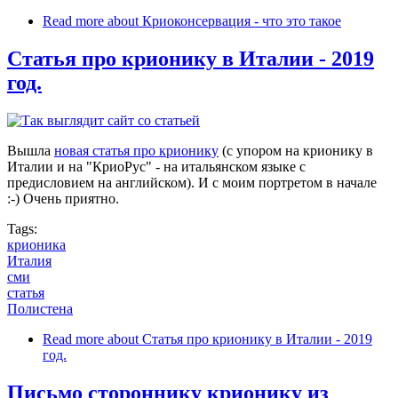
Read more
about Криоконсервация - что это такое
Статья про крионику в Италии - 2019
год.
Вышла
новая статья про крионику
(с упором на крионику в
Италии и на "КриоРус" - на итальянском языке с
предисловием на английском). И с моим портретом в начале
:-) Очень приятно.
Tags:
крионика
Италия
сми
статья
Полистена
Read more
about Статья про крионику в Италии - 2019
год.
Письмо стороннику крионику из