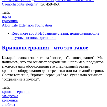
Caenorhabditis elegans“
, pg. 458-463.
Tags:
наука
крионика
Alcor Life Extension Foundation
Read more
about Избранные статьи, поддерживающие
научные основы крионики
Криоконсервация - что это такое
Каждый человек знает слова "консервы", "консервация". Мы
понимаем, что это означает сохранение, например, продуктов,
а консервация оборудования это специальный режим
хранения оборудования для перевозки или на зимний период.
Соответственно, "криоконсервация" это буквально означает
"сохранение в холоде".
Tags:
криоконсервация
заморозка
крионика
анабиоз