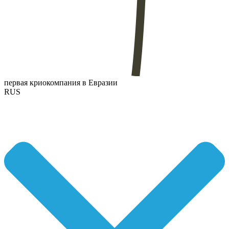
первая криокомпания в Евразии
RUS