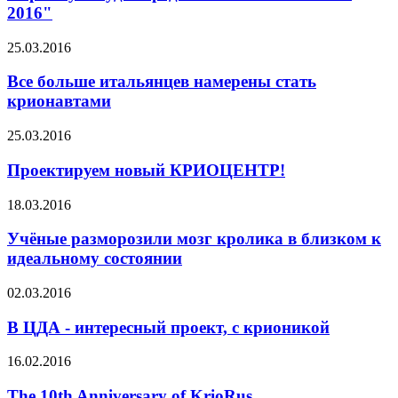
2016"
25.03.2016
Все больше итальянцев намерены стать
крионавтами
25.03.2016
Проектируем новый КРИОЦЕНТР!
18.03.2016
Учёные разморозили мозг кролика в близком к
идеальному состоянии
02.03.2016
В ЦДА - интересный проект, с крионикой
16.02.2016
The 10th Anniversary of KrioRus