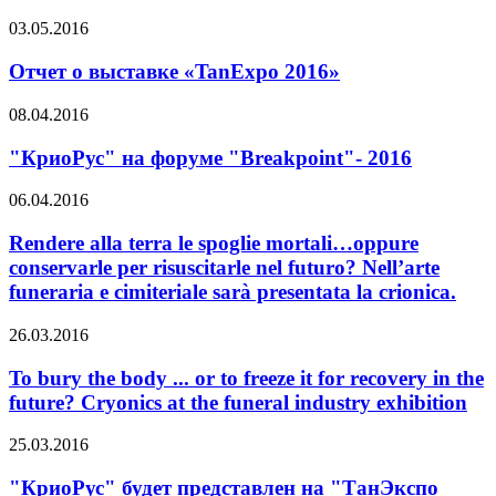
03.05.2016
Отчет о выставке «TanExpo 2016»
08.04.2016
"КриоРус" на форуме "Breakpoint"- 2016
06.04.2016
Rendere alla terra le spoglie mortali…oppure
conservarle per risuscitarle nel futuro? Nell’arte
funeraria e cimiteriale sarà presentata la crionica.
26.03.2016
To bury the body ... or to freeze it for recovery in the
future? Cryonics at the funeral industry exhibition
25.03.2016
"КриоРус" будет представлен на "ТанЭкспо