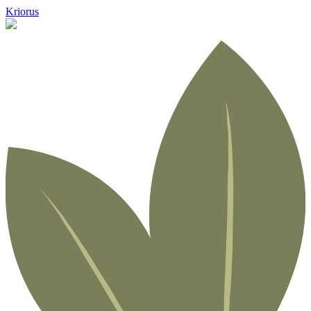
Kriorus