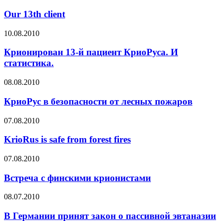
Our 13th client
10.08.2010
Крионирован 13-й пациент КриоРуса. И
статистика.
08.08.2010
КриоРус в безопасности от лесных пожаров
07.08.2010
KrioRus is safe from forest fires
07.08.2010
Встреча с финскими крионистами
08.07.2010
В Германии принят закон о пассивной эвтаназии