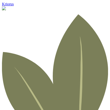
Kriorus