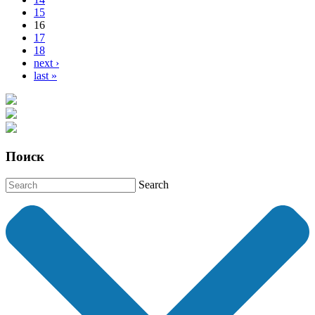
15
16
17
18
next ›
last »
Поиск
Search