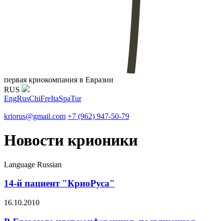
первая криокомпания в Евразии
RUS
Eng
Rus
Chi
Fre
Ita
Spa
Tur
kriorus@gmail.com
+7 (962) 947-50-79
Новости крионики
Language
Russian
14-й пациент "КриоРуса"
16.10.2010