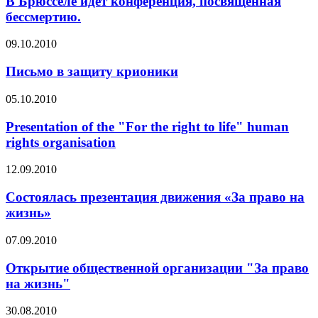
В Брюсселе идет конференция, посвященная
бессмертию.
09.10.2010
Письмо в защиту крионики
05.10.2010
Presentation of the "For the right to life" human
rights organisation
12.09.2010
Состоялась презентация движения «За право на
жизнь»
07.09.2010
Открытие общественной организации "За право
на жизнь"
30.08.2010