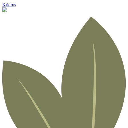
Kriorus