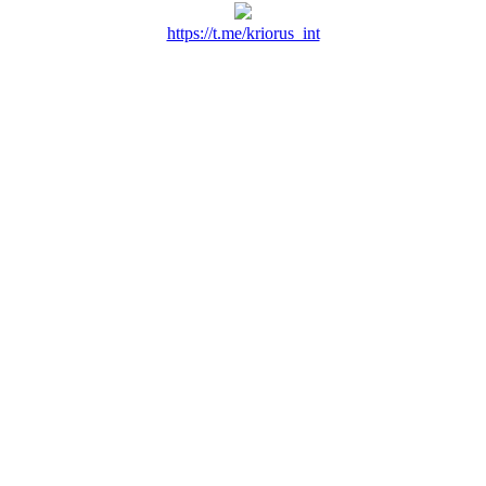
https://t.me/kriorus_int