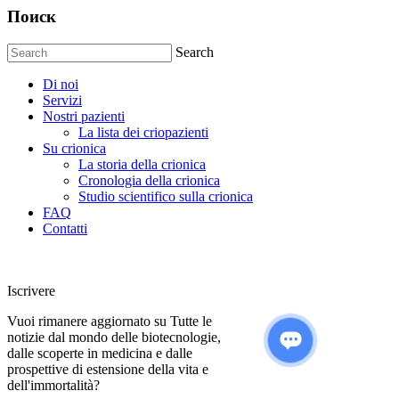
Поиск
Search
Di noi
Servizi
Nostri pazienti
La lista dei criopazienti
Su crionica
La storia della crionica
Сronologia della crionica
Studio scientifico sulla crionica
FAQ
Contatti
Iscrivere
Vuoi rimanere aggiornato su Tutte le
notizie dal mondo delle biotecnologie,
dalle scoperte in medicina e dalle
prospettive di estensione della vita e
dell'immortalità?