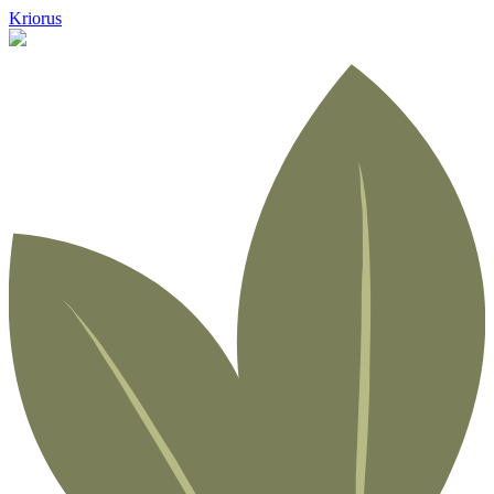
Kriorus