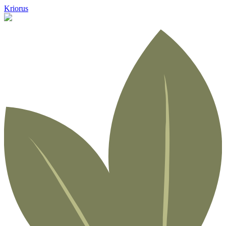
Kriorus