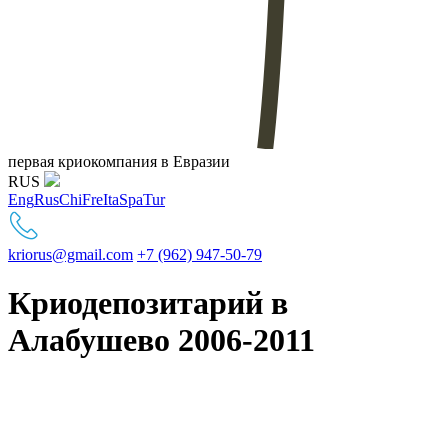
первая криокомпания в Евразии
RUS
Eng
Rus
Chi
Fre
Ita
Spa
Tur
kriorus@gmail.com
+7 (962) 947-50-79
Криодепозитарий в
Алабушево 2006-2011