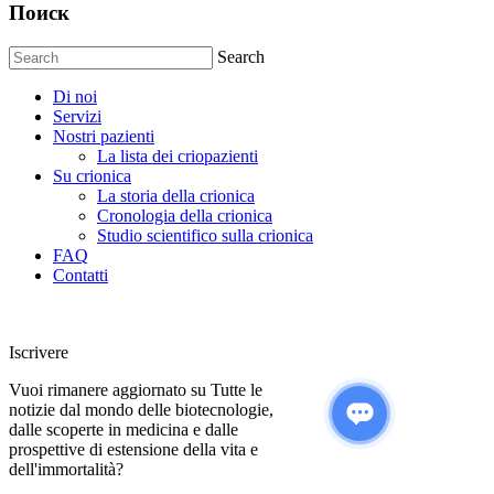
Поиск
Search
Di noi
Servizi
Nostri pazienti
La lista dei criopazienti
Su crionica
La storia della crionica
Сronologia della crionica
Studio scientifico sulla crionica
FAQ
Contatti
Iscrivere
Vuoi rimanere aggiornato su Tutte le
notizie dal mondo delle biotecnologie,
dalle scoperte in medicina e dalle
prospettive di estensione della vita e
dell'immortalità?