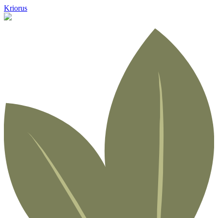
Kriorus