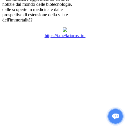
notizie dal mondo delle biotecnologie,
dalle scoperte in medicina e dalle
prospettive di estensione della vita e
dell'immortalità?
https://t.me/kriorus_int