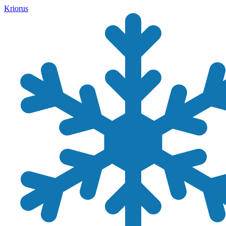
Kriorus