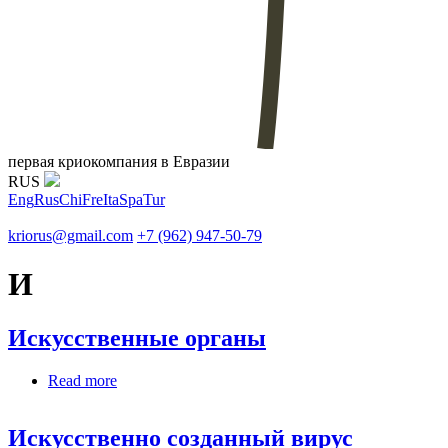
первая криокомпания в Евразии
RUS
Eng
Rus
Chi
Fre
Ita
Spa
Tur
kriorus@gmail.com
+7 (962) 947-50-79
И
Искусственные органы
Read more
about Искусственные органы
Искусственно созданный вирус