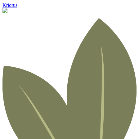
Kriorus