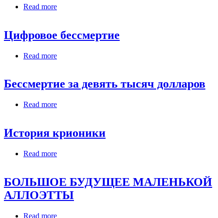
Read more
about И.В. Вишев На пути к практическому
бессмертию
Цифровое бессмертие
Read more
about Цифровое бессмертие
Бессмертие за девять тысяч долларов
Read more
about Бессмертие за девять тысяч долларов
История крионики
Read more
about История крионики
БОЛЬШОЕ БУДУЩЕЕ МАЛЕНЬКОЙ
АЛЛОЭТТЫ
Read more
about БОЛЬШОЕ БУДУЩЕЕ МАЛЕНЬКОЙ