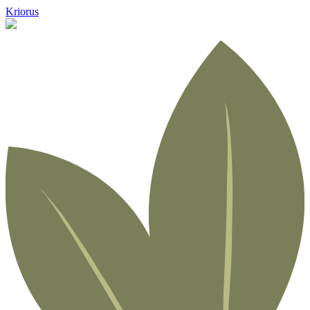
Kriorus