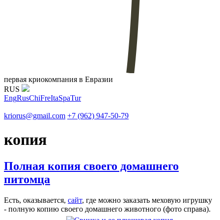
первая криокомпания в Евразии
RUS
Eng
Rus
Chi
Fre
Ita
Spa
Tur
kriorus@gmail.com
+7 (962) 947-50-79
копия
Полная копия своего домашнего
питомца
Есть, оказывается,
сайт
, где можно заказать меховую игрушку
- полную копию своего домашнего животного (фото справа).