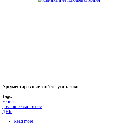
Аргументирование этой услуги таково:
Tags:
копия
домашнее животное
ДНК
Read more
about Полная копия своего домашнего питомца