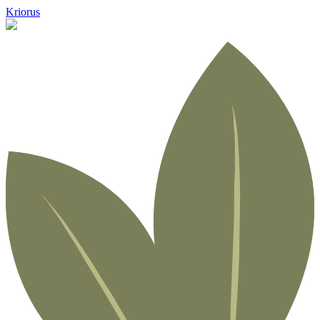
Kriorus