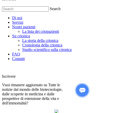
Search
Di noi
Servizi
Nostri pazienti
La lista dei criopazienti
Su crionica
La storia della crionica
Сronologia della crionica
Studio scientifico sulla crionica
FAQ
Contatti
Iscrivere
Vuoi rimanere aggiornato su Tutte le
notizie dal mondo delle biotecnologie,
dalle scoperte in medicina e dalle
prospettive di estensione della vita e
dell'immortalità?