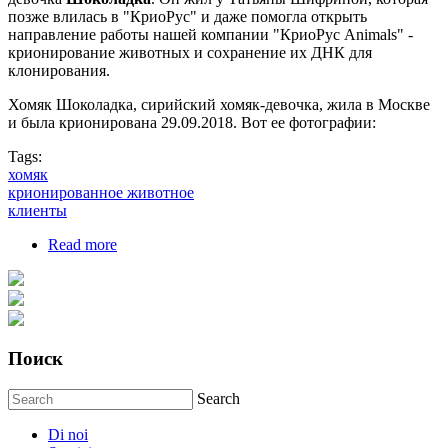
позже влилась в "КриоРус" и даже помогла открыть
направление работы нашей компании "КриоРус Animals" -
крионирование животных и сохранение их ДНК для
клонирования.
Хомяк Шоколадка, сирийский хомяк-девочка, жила в Москве
и была крионирована 29.09.2018. Вот ее фотографии:
Tags:
хомяк
крионированное животное
клиенты
Read more
about Наши крио-хомячки
Поиск
Search
Di noi