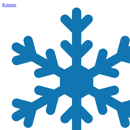
Kriorus