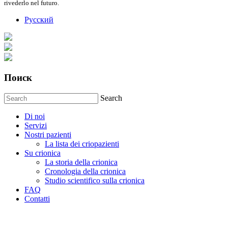
rivederlo nel futuro.
Русский
Поиск
Search
Di noi
Servizi
Nostri pazienti
La lista dei criopazienti
Su crionica
La storia della crionica
Сronologia della crionica
Studio scientifico sulla crionica
FAQ
Contatti