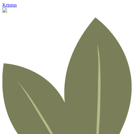
Kriorus