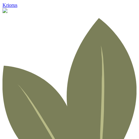
Kriorus