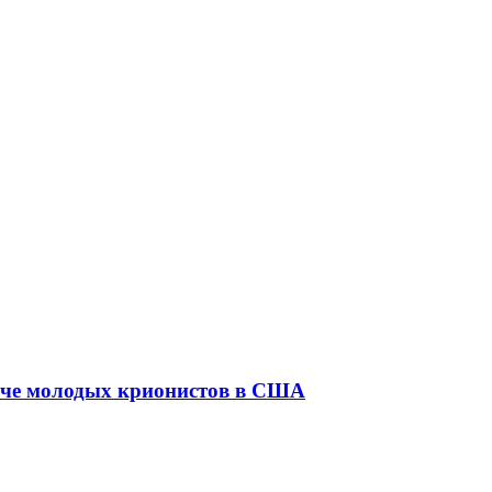
рече молодых крионистов в США