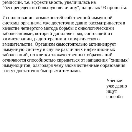
ремиссии, т.е. эффективность, увеличилась на
"беспрецедентно большую величину", на целых 93 процента.
Использование возможностей собственной иммунной
системы организма уже достаточно давно рассматривается в
качестве четвертого метода борьбы с онкологическими
заболеваниями, который дополняет ряд, состоящий из
химиотерапии, радиотерапии и хирургического
вмешательства. Организм самостоятельно активизирует
иммунную систему в случае различных инфекционных
заболеваний, но клетки злокачественных образований
отличаются способностью скрываться от нападения "хищных"
иммуноцитов, благодаря чему злокачественные образования
растут достаточно быстрыми темпами.
Ученые
уже давно
ищут
способы