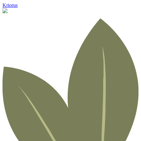
Kriorus