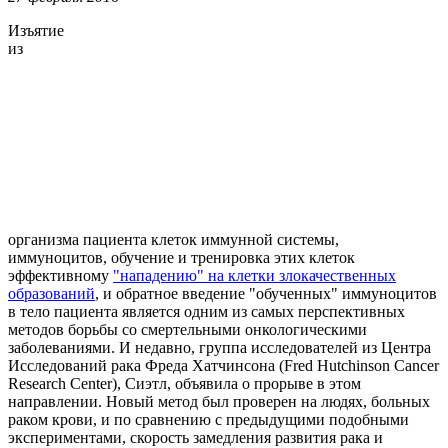
Изъятие
из
организма пациента клеток иммунной системы,
иммуноцитов, обучение и тренировка этих клеток
эффективному
"нападению" на клетки злокачественных
образований
, и обратное введение "обученных" иммуноцитов
в тело пациента является одним из самых перспективных
методов борьбы со смертельными онкологическими
заболеваниями. И недавно, группа исследователей из Центра
Исследований рака Фреда Хатчинсона (Fred Hutchinson Cancer
Research Center), Сиэтл, объявила о прорыве в этом
направлении. Новый метод был проверен на людях, больных
раком крови, и по сравнению с предыдущими подобными
экспериментами, скорость замедления развития рака и