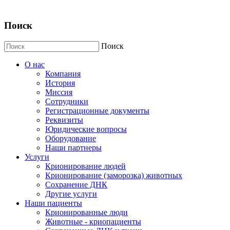
Поиск
Поиск
О нас
Компания
История
Миссия
Сотрудники
Регистрационные документы
Реквизиты
Юридические вопросы
Оборудование
Наши партнеры
Услуги
Крионирование людей
Крионирование (заморозка) животных
Сохранение ДНК
Другие услуги
Наши пациенты
Крионированные люди
Животные - криопациенты