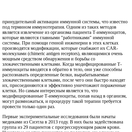
принудительной активации иммунной системы, что известно
под термином иммунотерапия. Одним из таких методов
является извлечение из организма пациента Т-иммуноцитов,
которые являются главными "работниками" иммунной
системы. При помощи генной инженерии в этих клетках
производятся модификации, которые снабжают их CAR-
молекулами (chimeric antigen receptors), являющимися очень
мощным средством обнаружения и борьбы со
злокачественными клетками. Когда модифицированные Т-
иммуноциты вводятся в обратно в тело, они уже способны
распознавать определенные белки, вырабатываемые
злокачественными клетками, после чего они быстро находят
их, присоединяются и эффективно уничтожают пораженные
клетки. Но самым интересным является то, что
модифицированные Т-иммуноциты, попав назад в организм,
могут размножаться, и процедуру такой терапии требуется
провести только один раз.
Первые экспериментальные исследования были начаты
медиками из Сиэтла в 2013 году. В них была задействована
группа из 29 пациентов с прогрессирующим раком крови.