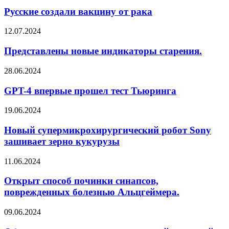
Русские создали вакцину от рака
12.07.2024
Представлены новые индикаторы старения.
28.06.2024
GPT-4 впервые прошел тест Тьюринга
19.06.2024
Новый супермикрохирургический робот Sony
зашивает зерно кукурузы
11.06.2024
Открыт способ починки синапсов,
поврежденных болезнью Альцгеймера.
09.06.2024