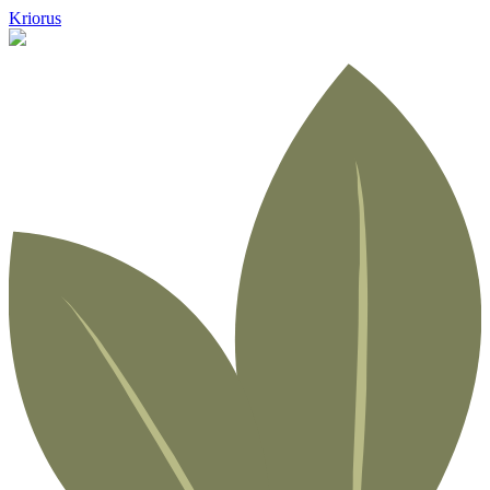
Kriorus