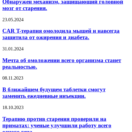
Обнаружен механизм, защищающий головной
мозг от старения.
23.05.2024
CAR T-терапия омолодила мышей и навсегда
защитила от ожирения и диабета.
31.01.2024
Мечта об омоложении всего организма станет
реальностью.
08.11.2023
В ближайшем будущем таблетки смогут
заменить ежедневные инъекции.
18.10.2023
Терапию против старения проверили на
приматах: ученые улучшили работу всего
одного гена.