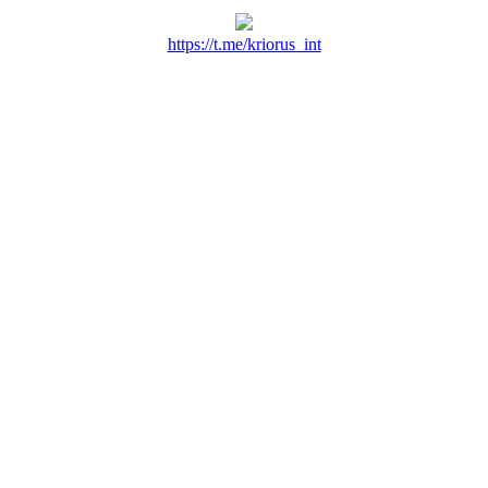
https://t.me/kriorus_int