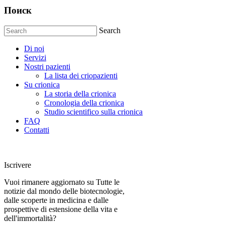
Поиск
Search
Di noi
Servizi
Nostri pazienti
La lista dei criopazienti
Su crionica
La storia della crionica
Сronologia della crionica
Studio scientifico sulla crionica
FAQ
Contatti
Iscrivere
Vuoi rimanere aggiornato su Tutte le
notizie dal mondo delle biotecnologie,
dalle scoperte in medicina e dalle
prospettive di estensione della vita e
dell'immortalità?