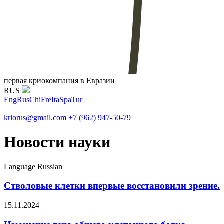
первая криокомпания в Евразии
RUS
Eng
Rus
Chi
Fre
Ita
Spa
Tur
kriorus@gmail.com
+7 (962) 947-50-79
Новости науки
Language
Russian
Стволовые клетки впервые восстановили зрение.
15.11.2024