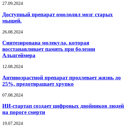
27.09.2024
Доступный препарат омолодил мозг старых
мышей.
26.08.2024
Синтезирована молекула, которая
восстанавливает память при болезни
Альцгеймера
12.08.2024
Антивозрастной препарат продлевает жизнь до
25%, предотвращает хрупко
07.08.2024
ИИ-стартап создает цифровых двойников людей
на пороге смерти
19.07.2024