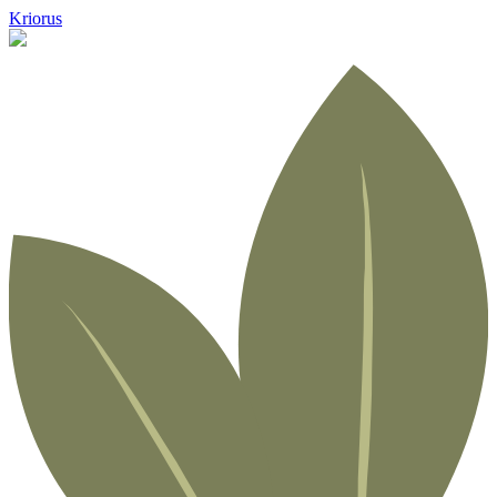
Kriorus